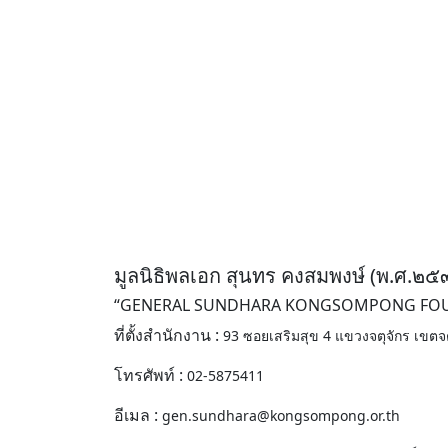
มูลนิธิพลเอก สุนทร คงสมพงษ์ (พ.ศ.๒๕
“GENERAL SUNDHARA KONGSOMPONG FOUN
ที่ตั้งสํานักงาน :
93 ซอยเสริมสุข 4 แขวงจตุจักร เขต
โทรศัพท์ :
02-5875411
อีเมล :
gen.sundhara@kongsompong.or.th