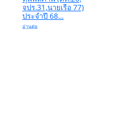
จปร.31,นายเรือ 77)
ประจำปี 68...
อ่านต่อ