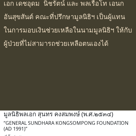
เอก เดชอุดม นิชรัตน์ และ พลเรือโท เอนก
อันสุขสันต์ คณะที่ปรึกษามูลนิธิฯ เป็นผู้แทน
ในการมอบเงินช่วยเหลือในนามมูลนิธิฯ ให้กับ
ผู้ป่วยที่ไม่สามารถช่วยเหลือตนเองได้
มูลนิธิพลเอก สุนทร คงสมพงษ์ (พ.ศ.๒๕๓๔)
“GENERAL SUNDHARA KONGSOMPONG FOUNDATION
(AD 1991)”