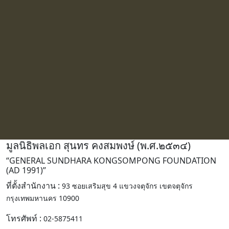
มูลนิธิพลเอก สุนทร คงสมพงษ์ (พ.ศ.๒๕๓๔)
“GENERAL SUNDHARA KONGSOMPONG FOUNDATION
(AD 1991)”
ที่ตั้งสํานักงาน :
93 ซอยเสริมสุข 4 แขวงจตุจักร เขตจตุจักร
กรุงเทพมหานคร 10900
โทรศัพท์ :
02-5875411