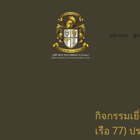
Skip
to
content
หน้าแรก
ผู้ก
กิจกรรมเย
เรือ 77) ป