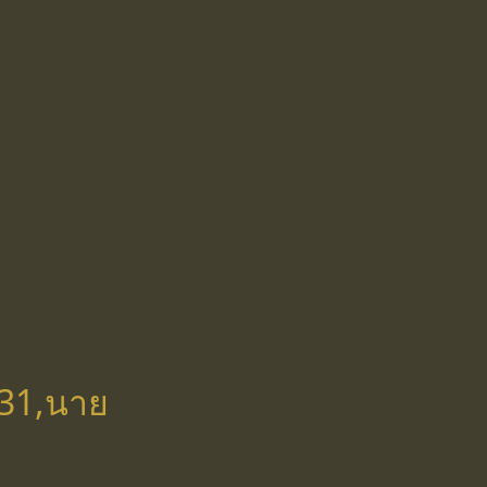
.31,นาย