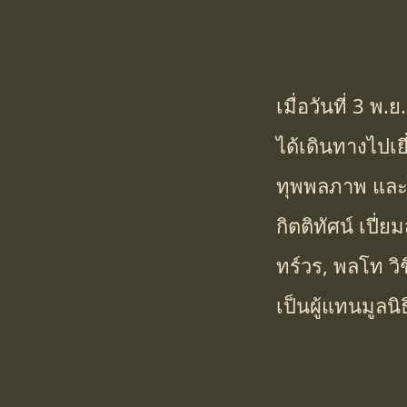
เมื่อวันที่ 3 
ได้เดินทางไปเย
ทุพพลภาพ และไ
กิตติทัศน์ เปี่
ทร์วร, พลโท วิช
เป็นผู้แทนมูลน