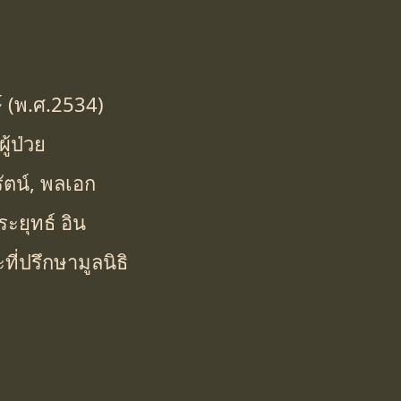
์ (พ.ศ.2534)
ู้ป่วย
ัตน์, พลเอก
ระยุทธ์ อิน
ี่ปรึกษามูลนิธิ