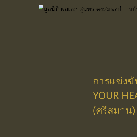
Skip
หน้
to
content
การแข่งข
YOUR HEA
(ศรีสมาน)