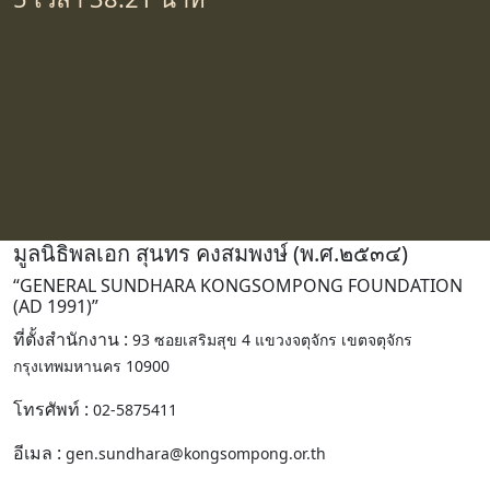
มูลนิธิพลเอก สุนทร คงสมพงษ์ (พ.ศ.๒๕๓๔)
“GENERAL SUNDHARA KONGSOMPONG FOUNDATION
(AD 1991)”
ที่ตั้งสํานักงาน :
93 ซอยเสริมสุข 4 แขวงจตุจักร เขตจตุจักร
กรุงเทพมหานคร 10900
โทรศัพท์ :
02-5875411
อีเมล :
gen.sundhara@kongsompong.or.th