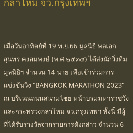
กลาโหม จว.กรุงเทพฯ
เมื่อวันอาทิตย์ที่ 19 พ.ย.66 มูลนิธิ พลเอก
สุนทร คงสมพงษ์ (พ.ศ.๒๕๓๔) ได้ส่งนักวิ่งทีม
มูลนิธิฯ จำนวน 14 นาย เพื่อเข้าร่วมการ
แข่งขันวิ่ง “BANGKOK MARATHON 2023”
ณ บริเวณถนนสนามไชย หน้าบรมมหาราชวัง
และกระทรวงกลาโหม จว.กรุงเทพฯ ทั้งนี้ มีผู้
ที่ได้รับรางวัลจากรายการดังกล่าว จำนวน 6